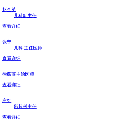
赵金英
儿科副主任
查看详细
张宁
儿科
主任医师
查看详细
徐薇薇
主治医师
查看详细
左红
彩超科主任
查看详细