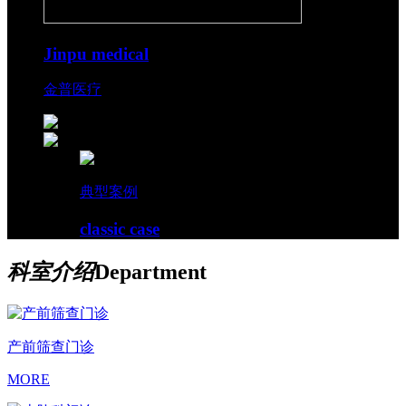
Jinpu medical
金普医疗
典型案例
classic case
科室介绍
Department
产前筛查门诊
MORE