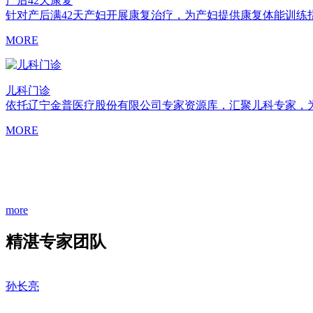
产后42天康复
针对产后满42天产妇开展康复治疗，为产妇提供康复体能训练
MORE
儿科门诊
依托辽宁金普医疗股份有限公司专家资源库，汇聚儿科专家，
MORE
more
精湛
专家团队
孙长亮