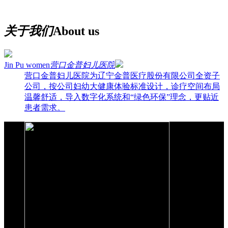
关于我们
About us
Jin Pu women
营口金普妇儿医院
营口金普妇儿医院为辽宁金普医疗股份有限公司全资子
公司，按公司妇幼大健康体验标准设计，诊疗空间布局
温馨舒适，导入数字化系统和“绿色环保”理念，更贴近
患者需求。