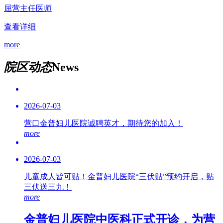
屈营
主任医师
查看详细
more
院区动态
News
2026-07-03
营口金普妇儿医院诚聘英才，期待您的加入！
more
2026-07-03
儿童成人皆可贴！金普妇儿医院“三伏贴”预约开启，贴
三伏送三九！
more
金普妇儿医院中医科正式开诊，为营