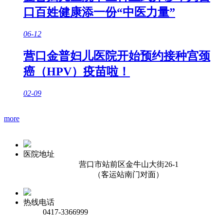
口百姓健康添一份“中医力量”
06-12
营口金普妇儿医院开始预约接种宫颈
癌（HPV）疫苗啦！
02-09
more
医院地址
营口市站前区金牛山大街26-1
（客运站南门对面）
热线电话
0417-3366999