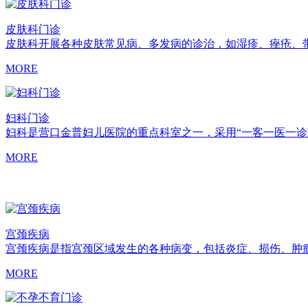
皮肤科门诊
皮肤科开展各种皮肤常见病、多发病的诊治，如湿疹、痤疮、
MORE
妇科门诊
妇科是营口金普妇儿医院的重点科室之一，采用“一客一医一诊
MORE
宫颈疾病
宫颈疾病是指宫颈区域发生的各种病变，包括炎症、损伤、肿
MORE