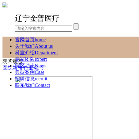
辽宁金普医疗
官网首页
home
关于我们
About us
科室介绍
Department
专家团队
expert
院区动态
院区动态
News
医院新闻
行业动态
典型案例
Case
招聘信息
recruit
联系我们
Contact